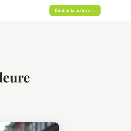
Étudier la texture →
leure