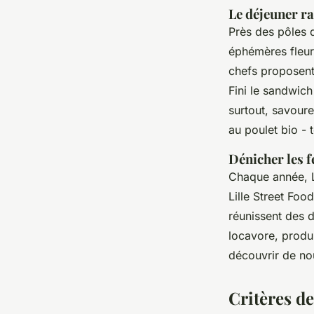
Le déjeuner r
Près des pôles 
éphémères fleuri
chefs proposent
Fini le sandwich
surtout, savoure
au poulet bio - 
Dénicher les f
Chaque année, Li
Lille Street Fo
réunissent des 
locavore, produi
découvrir de nou
Critères d