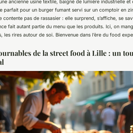
'une ancienne usine textile, baigné de lumière industrielle et
e parfait pour un burger fumant servi sur un comptoir en zinc
e contente pas de rassasier : elle surprend, s’affiche, se s
nce fait autant partie du menu que les produits. Ici, on man
es, les rires autour de soi. Bienvenue dans l’ère du food expe
urnables de la street food à Lille : un to
al