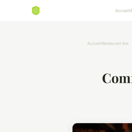
Accueil
Accueil
›
Restaurant Bar
Comm