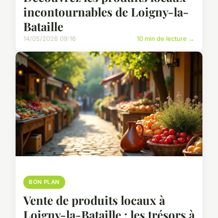
incontournables de Loigny-la-
Bataille
14/05/2026 09:16
10 min de lecture →
BON PLAN
Vente de produits locaux à
Loigny-la-Bataille : les trésors à