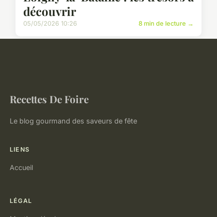
découvrir
05/05/2026 10:26
8 min de lecture →
Recettes De Foire
Le blog gourmand des saveurs de fête
LIENS
Accueil
LÉGAL