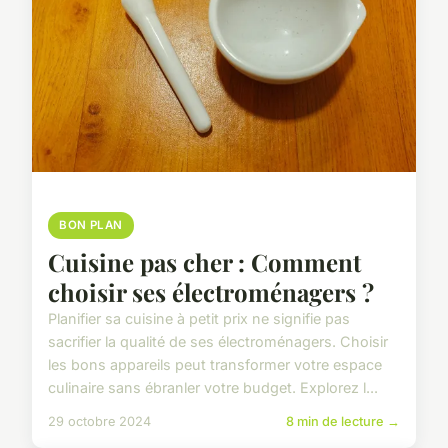
BON PLAN
Cuisine pas cher : Comment
choisir ses électroménagers ?
Planifier sa cuisine à petit prix ne signifie pas
sacrifier la qualité de ses électroménagers. Choisir
les bons appareils peut transformer votre espace
culinaire sans ébranler votre budget. Explorez l...
29 octobre 2024
8 min de lecture →