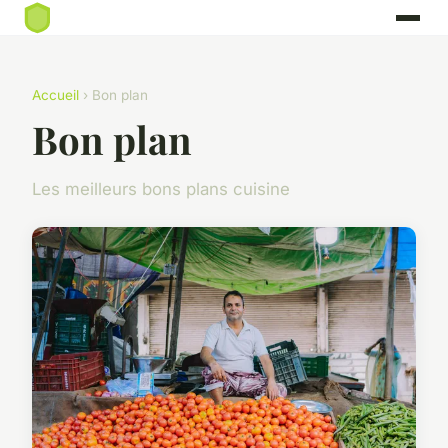
Accueil
› Bon plan
Bon plan
Les meilleurs bons plans cuisine