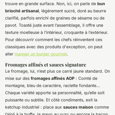
trouve en grande surface. Non, ici, on parle de
bun
brioché artisanal
, légèrement sucré, doré au beurre
clarifié, parfois enrichi de graines de sésame ou de
pavot. Toasté juste avant l’assemblage, il offre une
texture moelleuse à l’intérieur, croquante à l’extérieur.
Pour découvrir comment les chefs réinventent ces
classiques avec des produits d'exception, on peut
aller
manger un burger gourmet
.
Fromages affinés et sauces signature
Le fromage, lui, n’est plus ce carré jaune standard. On
mise sur des
fromages affinés AOP
: Comté de
montagne, bleu de caractère, raclette fondante…
Chaque variété apporte sa personnalité, qu’elle soit
puissante ou subtile. Et côté condiments, exit la
ketchup industriel : place aux
sauces maison
comme
l’aïoli à la truffe, la mayo au yuzu ou encore la bacon