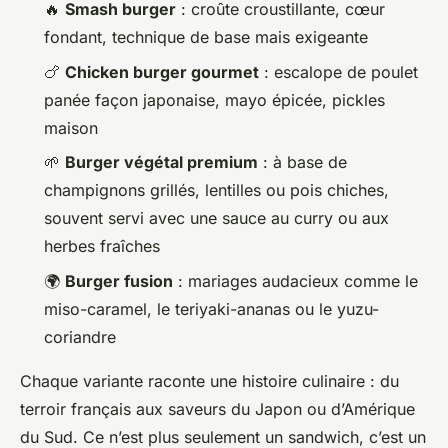
🔥
Smash burger
: croûte croustillante, cœur
fondant, technique de base mais exigeante
🍗
Chicken burger gourmet
: escalope de poulet
panée façon japonaise, mayo épicée, pickles
maison
🌱
Burger végétal premium
: à base de
champignons grillés, lentilles ou pois chiches,
souvent servi avec une sauce au curry ou aux
herbes fraîches
🌍
Burger fusion
: mariages audacieux comme le
miso-caramel, le teriyaki-ananas ou le yuzu-
coriandre
Chaque variante raconte une histoire culinaire : du
terroir français aux saveurs du Japon ou d’Amérique
du Sud. Ce n’est plus seulement un sandwich, c’est un