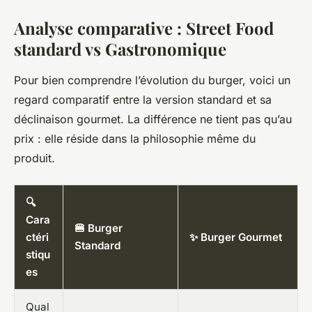
Analyse comparative : Street Food
standard vs Gastronomique
Pour bien comprendre l’évolution du burger, voici un
regard comparatif entre la version standard et sa
déclinaison gourmet. La différence ne tient pas qu’au
prix : elle réside dans la philosophie même du
produit.
🔍
Cara
🍔 Burger
ctéri
✨ Burger Gourmet
Standard
stiqu
es
Qual