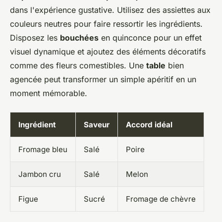
dans l'expérience gustative. Utilisez des assiettes aux
couleurs neutres pour faire ressortir les ingrédients.
Disposez les
bouchées
en quinconce pour un effet
visuel dynamique et ajoutez des éléments décoratifs
comme des fleurs comestibles. Une
table
bien
agencée peut transformer un simple apéritif en un
moment mémorable.
Ingrédient
Saveur
Accord idéal
Fromage bleu
Salé
Poire
Jambon cru
Salé
Melon
Figue
Sucré
Fromage de chèvre