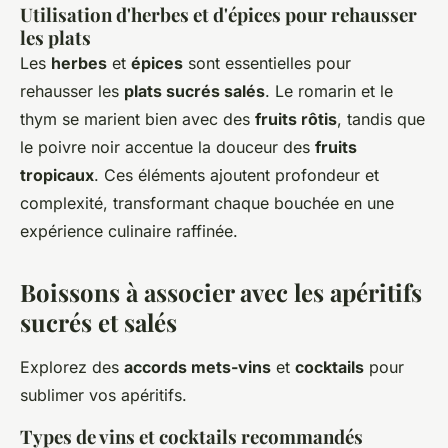
Utilisation d'herbes et d'épices pour rehausser
les plats
Les
herbes
et
épices
sont essentielles pour
rehausser les
plats sucrés salés
. Le romarin et le
thym se marient bien avec des
fruits rôtis
, tandis que
le poivre noir accentue la douceur des
fruits
tropicaux
. Ces éléments ajoutent profondeur et
complexité, transformant chaque bouchée en une
expérience culinaire raffinée.
Boissons à associer avec les apéritifs
sucrés et salés
Explorez des
accords mets-vins
et
cocktails
pour
sublimer vos apéritifs.
Types de vins et cocktails recommandés