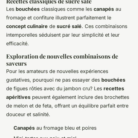
Recettes classiques de sucré salé
Les
bouchées
classiques comme les
canapés
au
fromage et confiture illustrent parfaitement le
concept culinaire
de
sucré salé
. Ces combinaisons
intemporelles séduisent par leur simplicité et leur
efficacité.
Exploration de nouvelles combinaisons de
saveurs
Pour les amateurs de nouvelles expériences
gustatives, pourquoi ne pas essayer des
bouchées
de figues rôties avec du jambon cru? Les
recettes
apéritives
peuvent également inclure des brochettes
de melon et de feta, offrant un équilibre parfait entre
douceur et salinité.
Canapés
au fromage bleu et poires