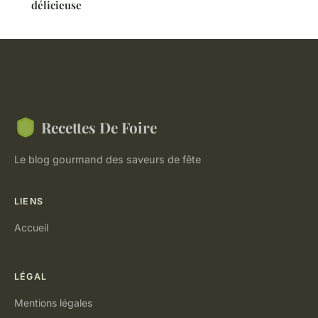
délicieuse
Recettes De Foire
Le blog gourmand des saveurs de fête
LIENS
Accueil
LÉGAL
Mentions légales