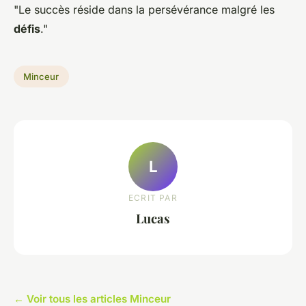
"Le succès réside dans la persévérance malgré les
défis
."
Minceur
L
ECRIT PAR
Lucas
← Voir tous les articles Minceur