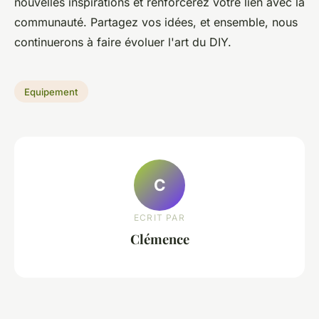
nouvelles inspirations et renforcerez votre lien avec la
communauté. Partagez vos idées, et ensemble, nous
continuerons à faire évoluer l'art du DIY.
Equipement
C
ECRIT PAR
Clémence