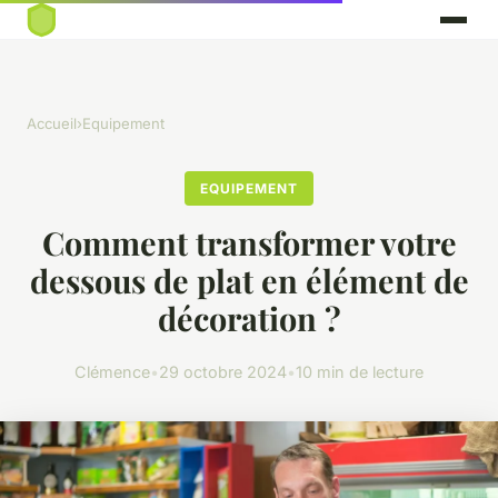
Accueil
›
Equipement
EQUIPEMENT
Comment transformer votre
dessous de plat en élément de
décoration ?
Clémence
•
29 octobre 2024
•
10 min de lecture