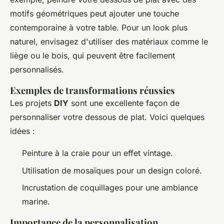
motifs géométriques peut ajouter une touche
contemporaine à votre table. Pour un look plus
naturel, envisagez d'utiliser des matériaux comme le
liège ou le bois, qui peuvent être facilement
personnalisés.
Exemples de transformations réussies
Les projets
DIY
sont une excellente façon de
personnaliser votre dessous de plat. Voici quelques
idées :
Peinture à la craie pour un effet vintage.
Utilisation de mosaïques pour un design coloré.
Incrustation de coquillages pour une ambiance
marine.
Importance de la personnalisation