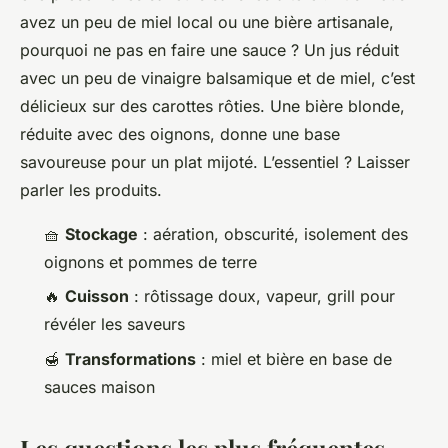
avez un peu de miel local ou une bière artisanale,
pourquoi ne pas en faire une sauce ? Un jus réduit
avec un peu de vinaigre balsamique et de miel, c’est
délicieux sur des carottes rôties. Une bière blonde,
réduite avec des oignons, donne une base
savoureuse pour un plat mijoté. L’essentiel ? Laisser
parler les produits.
🧺
Stockage
: aération, obscurité, isolement des
oignons et pommes de terre
🔥
Cuisson
: rôtissage doux, vapeur, grill pour
révéler les saveurs
🍯
Transformations
: miel et bière en base de
sauces maison
Les questions les plus fréquentes