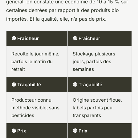
général, on constate une économie de 10 à 15 % sur
certaines denrées par rapport à des produits bio
importés. Et la qualité, elle, n’a pas de prix.
🟢 Fraîcheur
🔴 Fraîcheur
Récolte le jour même,
Stockage plusieurs
parfois le matin du
jours, parfois des
retrait
semaines
🟢 Traçabilité
🔴 Traçabilité
Producteur connu,
Origine souvent floue,
méthode visible, sans
labels parfois peu
pesticides
transparents
🟢 Prix
🔴 Prix