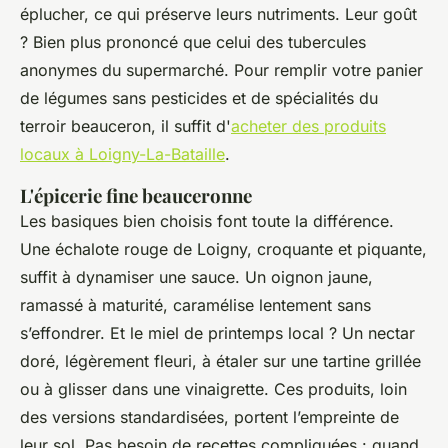
éplucher, ce qui préserve leurs nutriments. Leur goût
? Bien plus prononcé que celui des tubercules
anonymes du supermarché. Pour remplir votre panier
de légumes sans pesticides et de spécialités du
terroir beauceron, il suffit d'
acheter des produits
locaux à Loigny-La-Bataille
.
L'épicerie fine beauceronne
Les basiques bien choisis font toute la différence.
Une échalote rouge de Loigny, croquante et piquante,
suffit à dynamiser une sauce. Un oignon jaune,
ramassé à maturité, caramélise lentement sans
s’effondrer. Et le miel de printemps local ? Un nectar
doré, légèrement fleuri, à étaler sur une tartine grillée
ou à glisser dans une vinaigrette. Ces produits, loin
des versions standardisées, portent l’empreinte de
leur sol. Pas besoin de recettes compliquées : quand