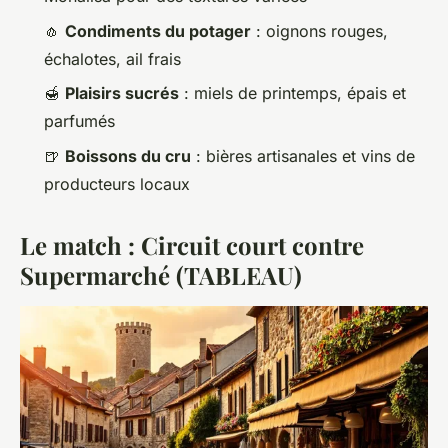
🧄
Condiments du potager
: oignons rouges,
échalotes, ail frais
🍯
Plaisirs sucrés
: miels de printemps, épais et
parfumés
🍺
Boissons du cru
: bières artisanales et vins de
producteurs locaux
Le match : Circuit court contre
Supermarché (TABLEAU)