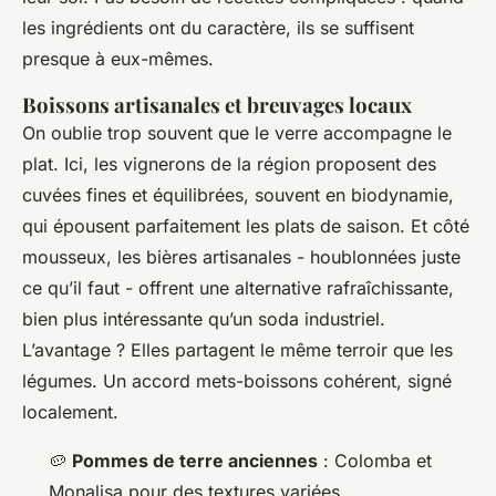
les ingrédients ont du caractère, ils se suffisent
presque à eux-mêmes.
Boissons artisanales et breuvages locaux
On oublie trop souvent que le verre accompagne le
plat. Ici, les vignerons de la région proposent des
cuvées fines et équilibrées, souvent en biodynamie,
qui épousent parfaitement les plats de saison. Et côté
mousseux, les bières artisanales - houblonnées juste
ce qu’il faut - offrent une alternative rafraîchissante,
bien plus intéressante qu’un soda industriel.
L’avantage ? Elles partagent le même terroir que les
légumes. Un accord mets-boissons cohérent, signé
localement.
🥔
Pommes de terre anciennes
: Colomba et
Monalisa pour des textures variées