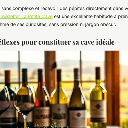
 sans complexe et recevoir des pépites directement dans vo
ewsletter La Petite Cave
est une excellente habitude à prend
hme de ses curiosités, sans pression ni jargon obscur.
flexes pour constituer sa cave idéale