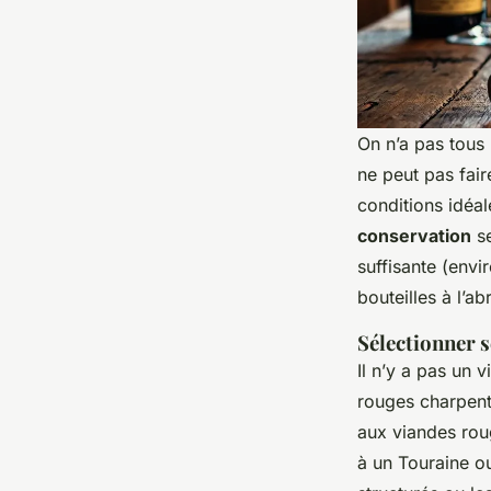
On n’a pas tous
ne peut pas fair
conditions idéal
conservation
se
suffisante (envi
bouteilles à l’ab
Sélectionner s
Il n’y a pas un 
rouges charpenté
aux viandes roug
à un Touraine ou