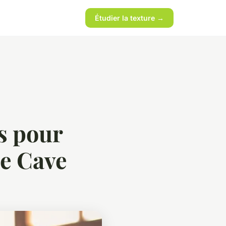
Étudier la texture →
s pour
te Cave