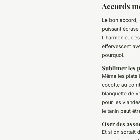
Accords met
Le bon accord, c’
puissant écrase 
L’harmonie, c’es
effervescent ave
pourquoi.
Sublimer les p
Même les plats 
cocotte au comt
blanquette de ve
pour les viande
le tanin peut êtr
Oser des assoc
Et si on sortait