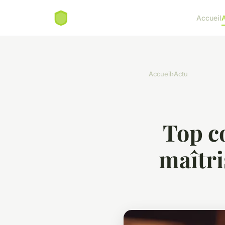
Accueil
Accueil
›
Actu
Top c
maîtri