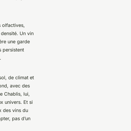
 olfactives,
 densité. Un vin
gère une garde
 persistent
.
ol, de climat et
ond, avec des
 Chablis, lui,
 univers. Et si
x des vins du
pter, pas d’un