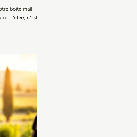
tre boîte mail,
re. L’idée, c’est