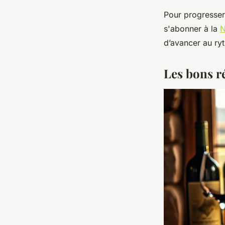
Pour progresser
s'abonner à la
N
d’avancer au ryt
Les bons ré