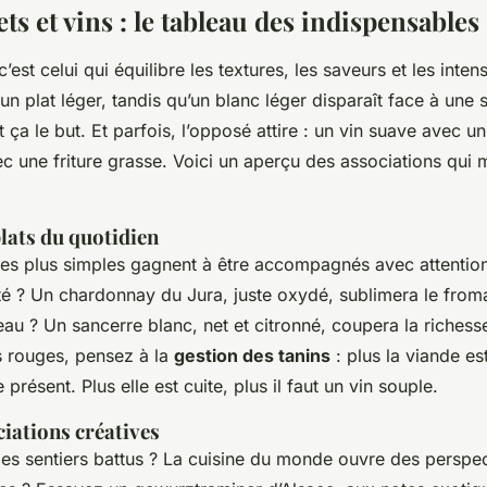
s et vins : le tableau des indispensables
est celui qui équilibre les textures, les saveurs et les intens
un plat léger, tandis qu’un blanc léger disparaît face à une 
t ça le but. Et parfois, l’opposé attire : un vin suave avec u
c une friture grasse. Voici un aperçu des associations qui 
lats du quotidien
les plus simples gagnent à être accompagnés avec attentio
é ? Un chardonnay du Jura, juste oxydé, sublimera le fro
au ? Un sancerre blanc, net et citronné, coupera la richesse
s rouges, pensez à la
gestion des tanins
: plus la viande es
e présent. Plus elle est cuite, plus il faut un vin souple.
iations créatives
 des sentiers battus ? La cuisine du monde ouvre des perspec