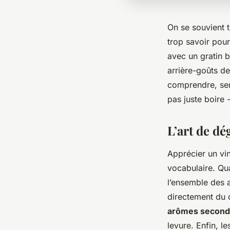
On se souvient t
trop savoir pou
avec un gratin b
arrière-goûts de
comprendre, sent
pas juste boire -
L’art de d
Apprécier un vin
vocabulaire. Qu
l’ensemble des 
directement du 
arômes second
levure. Enfin, l