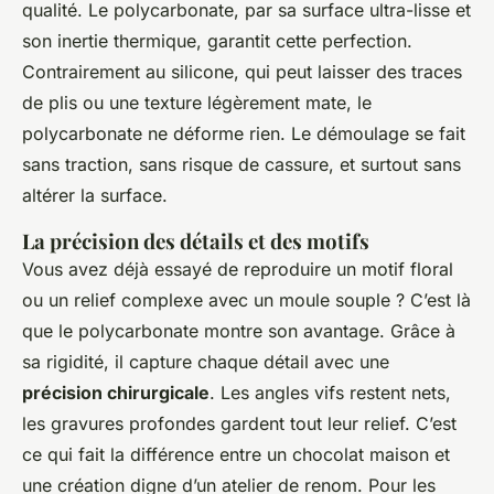
qualité. Le polycarbonate, par sa surface ultra-lisse et
son inertie thermique, garantit cette perfection.
Contrairement au silicone, qui peut laisser des traces
de plis ou une texture légèrement mate, le
polycarbonate ne déforme rien. Le démoulage se fait
sans traction, sans risque de cassure, et surtout sans
altérer la surface.
La précision des détails et des motifs
Vous avez déjà essayé de reproduire un motif floral
ou un relief complexe avec un moule souple ? C’est là
que le polycarbonate montre son avantage. Grâce à
sa rigidité, il capture chaque détail avec une
précision chirurgicale
. Les angles vifs restent nets,
les gravures profondes gardent tout leur relief. C’est
ce qui fait la différence entre un chocolat maison et
une création digne d’un atelier de renom. Pour les