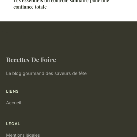
Les essentiels du contrôle sanitaire pour une
confiance totale
Recettes De Foire
Le blog gourmand des saveurs de fête
LIENS
Accueil
LÉGAL
Mentions légales