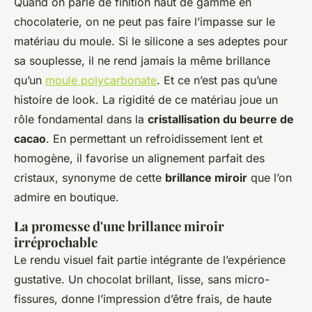
Quand on parle de finition haut de gamme en
chocolaterie, on ne peut pas faire l’impasse sur le
matériau du moule. Si le silicone a ses adeptes pour
sa souplesse, il ne rend jamais la même brillance
qu’un
moule polycarbonate
. Et ce n’est pas qu’une
histoire de look. La rigidité de ce matériau joue un
rôle fondamental dans la
cristallisation du beurre de
cacao
. En permettant un refroidissement lent et
homogène, il favorise un alignement parfait des
cristaux, synonyme de cette
brillance miroir
que l’on
admire en boutique.
La promesse d'une brillance miroir
irréprochable
Le rendu visuel fait partie intégrante de l’expérience
gustative. Un chocolat brillant, lisse, sans micro-
fissures, donne l’impression d’être frais, de haute